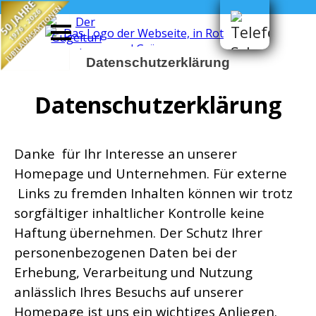
50 JAHRE
Direkt zum Seiteninhalt
JUBILÄUMSAKTIONEN
1976 - 2026
Datenschutzerklärung
Datenschutzerklärung
Danke für Ihr Interesse an unserer
Homepage und Unternehmen. Für externe
Links zu fremden Inhalten können wir trotz
sorgfältiger inhaltlicher Kontrolle keine
Haftung übernehmen. Der Schutz Ihrer
personenbezogenen Daten bei der
Erhebung,
Verarbeitung und Nutzung
anlässlich Ihres Besuchs auf unserer
Homepage ist uns ein wichtiges Anliegen.