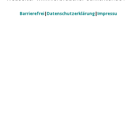
Barrierefrei
|
Datenschutzerklärung
|
Impressum
Zurück zum Seiteninhalt