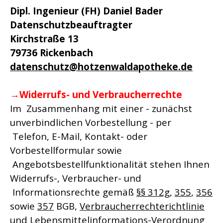
Dipl. Ingenieur (FH) Daniel Bader
Datenschutzbeauftragter
Kirchstraße 13
79736 Rickenbach
datenschutz@hotzenwaldapotheke.de
→
Widerrufs- und Verbraucherrechte
Im Zusammenhang mit einer - zunächst
unverbindlichen Vorbestellung - per
Telefon, E-Mail, Kontakt- oder
Vorbestellformular sowie
Angebotsbestellfunktionalität stehen Ihnen
Widerrufs-, Verbraucher- und
Informationsrechte gemäß
§§ 312g
,
355
,
356
sowie
357
BGB,
Verbraucherrechterichtlinie
und
Lebensmittelinformations-Verordnung